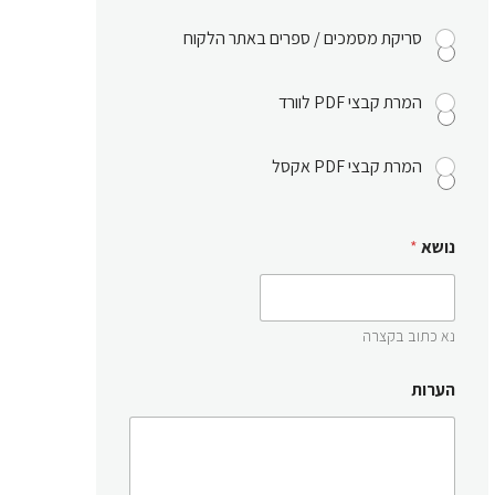
סריקת מסמכים / ספרים באתר הלקוח
המרת קבצי PDF לוורד
המרת קבצי PDF אקסל
נושא
*
נא כתוב בקצרה
הערות