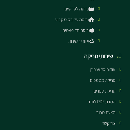
גריסה לפרטיים
גריסה על בסיס קבוע
גריסה חד פעמית
אזורי השירות
שירותי סריקה
אודות סקאנבוק
סריקת מסמכים
סריקת ספרים
המרת PDF לוורד
הצעת מחיר
צור קשר