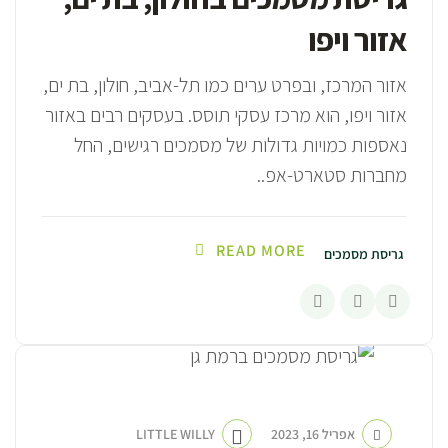
אזור ויפו
אזור המרכז, ובפרט ערים כמו תל-אביב, חולון, בת ים,
אזור ויפו, הוא מרכז עסקי תוסס. בעסקים רבים באזור
נאספות כמויות גדולות של מסמכים רגישים, החל
מחברות סטארט-אפ..
READ MORE
גריסת מסמכים
אפריל 16, 2023
LITTLE WILLY