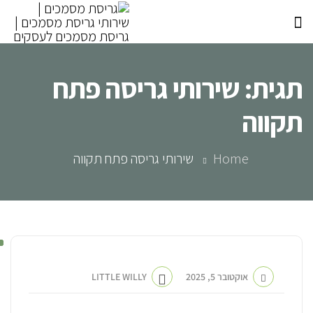
תגית:
שירותי גריסה פתח
תקווה
Home
שירותי גריסה פתח תקווה
אוקטובר 5, 2025
LITTLE WILLY