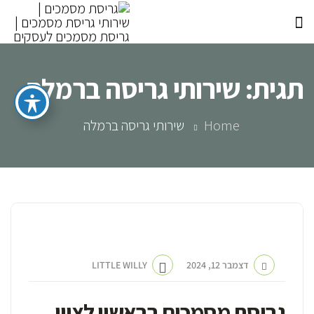
תגית:
שירותי גריסה ברמלה
Home
שירותי גריסה ברמלה
חברה לגריסת מסמכים
דצמבר 12, 2024
LITTLE WILLY
גריסת מסמכים בראשון לציון,