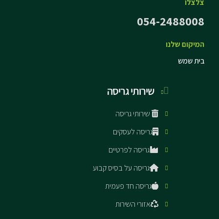
צלצלו
054-2488008
המיקום שלנו
בית שמש
שירותי גריסה
שירותי גריסה
גריסה לעסקים
גריסה לפרטיים
גריסה על בסיס קבוע
גריסה חד פעמית
אזורי השירות