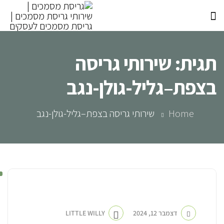
תגית:
שירותי גריסה
בצפת–גליל-גולן-נגב
Home
שירותי גריסה בצפת–גליל-גולן-נגב
חברה לגריסת מסמכים
דצמבר 12, 2024
LITTLE WILLY