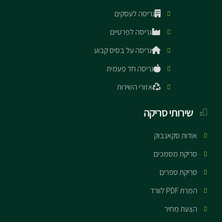
גריסה לעסקים
גריסה לפרטיים
גריסה על בסיס קבוע
גריסה חד פעמית
אזורי השירות
שירותי סריקה
אודות סקאנבוק
סריקת מסמכים
סריקת ספרים
המרת PDF לוורד
הצעת מחיר