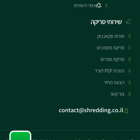
אזורי השירות
שירותי סריקה
אודות סקאנבוק
סריקת מסמכים
סריקת ספרים
המרת PDF לוורד
הצעת מחיר
צור קשר
contact@shredding.co.il