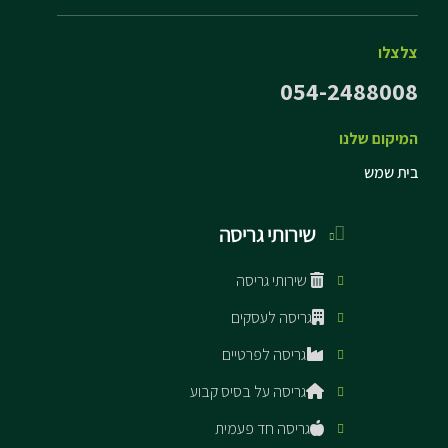
צלצלו
054-2488008
המיקום שלנו
בית שמש
שירותי גריסה
שירותי גריסה
גריסה לעסקים
גריסה לפרטיים
גריסה על בסיס קבוע
גריסה חד פעמית