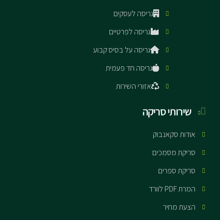
גריסה לעסקים
גריסה לפרטיים
גריסה על בסיס קבוע
גריסה חד פעמית
אזורי השירות
שירותי סריקה
אודות סקאנבוק
סריקת מסמכים
סריקת ספרים
המרת PDF לוורד
הצעת מחיר