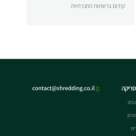
קידום ברשתות החברתיות
סריקה
contact@shredding.co.il
נבוק
כים
ים