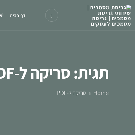
דף הבית
או
תגית:
סריקה ל-PDF
Home
סריקה ל-PDF