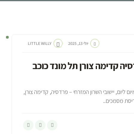
יולי 13, 2025
LITTLE WILLY
יה קדימה צורן תל מונד כוכב
 ליום, יישובי השרון המזרחי – פרדסיה, קדימה צורן,
ריסת מסמכים..