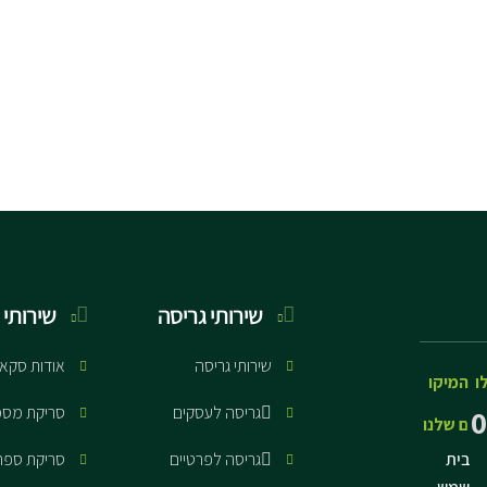
שירותי גריסה
שירותי 
שירותי גריסה
אודות סקא
ו
המיקו
גריסה לעסקים
סריקת מסמ
0
ם שלנו
בית
גריסה לפרטיים
סריקת ספר