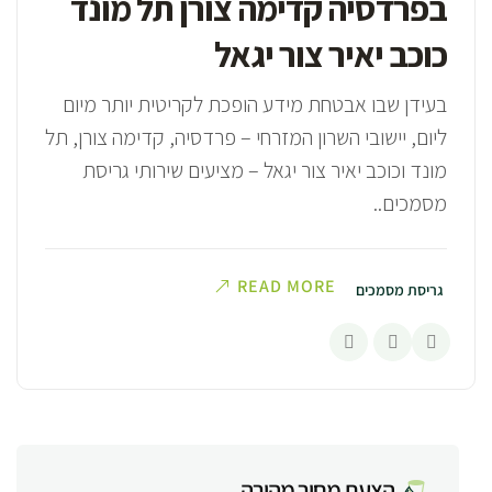
בפרדסיה קדימה צורן תל מונד
כוכב יאיר צור יגאל
בעידן שבו אבטחת מידע הופכת לקריטית יותר מיום
ליום, יישובי השרון המזרחי – פרדסיה, קדימה צורן, תל
מונד וכוכב יאיר צור יגאל – מציעים שירותי גריסת
מסמכים..
READ MORE
גריסת מסמכים
הצעת מחיר מהירה