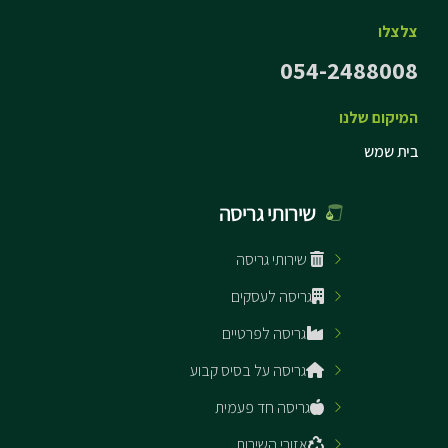
צלצלו
054-2488008
המיקום שלנו
בית שמש
שירותי גריסה
שירותי גריסה
גריסה לעסקים
גריסה לפרטיים
גריסה על בסיס קבוע
גריסה חד פעמית
אזורי השירות