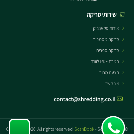
שירותי סריקה
אודות סקאנבוק
סריקת מסמכים
סריקת ספרים
המרת PDF לוורד
הצעת מחיר
צור קשר
contact@shredding.co.il
ScanBook
- Scanning and
© Copyright 2026. All rights reserved.