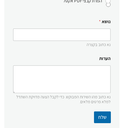
המרת קבצי PDF אקסל
נושא
*
נא כתוב בקצרה
הערות
נא כתוב מהו השירות המבוקש. כדי לקבל הצעה מדויקת השתדל
למלא פרטים מלאים.
שלח