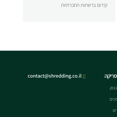
קידום ברשתות החברתיות
סריקה
contact@shredding.co.il
נבוק
כים
ים