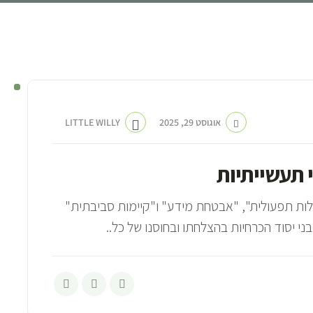
 גריסת מסמכים
אוגוסט 29, 2025
LITTLE WILLY
 תעשייתיות
ילות תפעולית", "אבטחת מידע" ו"קיימות סביבתית"
ני יסוד הכרחיות בהצלחתו ובחוסנו של כל..