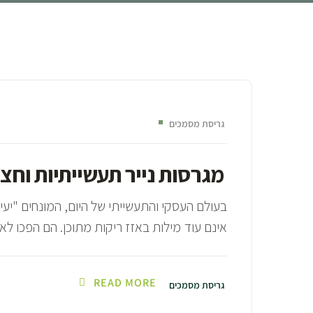
שירותי
גריסת מסמכים
מגרסות נייר תעשייתיות וחצי
בעולם העסקי והתעשייתי של היום, המונחים "יע
אינם עוד מילות באזז ריקות מתוכן. הם הפכו לאב
READ MORE
גריסת מסמכים