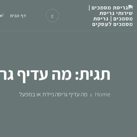
דף הבית
או
תגית:
מה עדיף גרי
Home
מה עדיף גריסה ניידת או במפעל