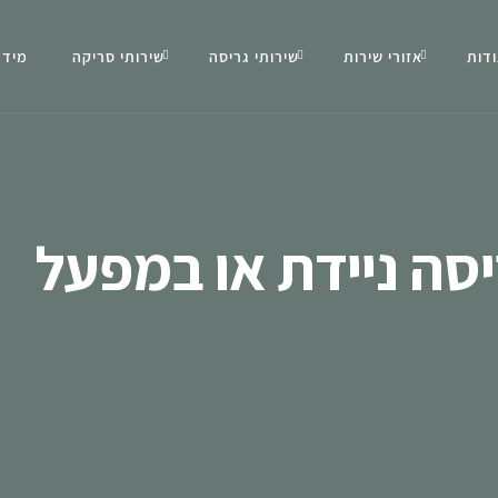
דות
אזורי שירות
שירותי גריסה
שירותי סריקה
מידע
סה ניידת או במפעל