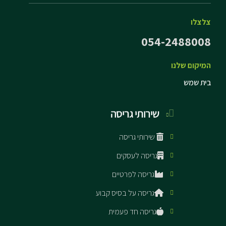
צלצלו
054-2488008
המיקום שלנו
בית שמש
שירותי גריסה
שירותי גריסה
גריסה לעסקים
גריסה לפרטיים
גריסה על בסיס קבוע
גריסה חד פעמית