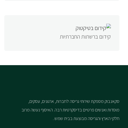
קידום ברשתות החברתיות
סקאנבוק מספקת שירותי גריסה לחברות, ארגונים, עסקים,
מוסדות ואנשים פרטיים בדיסקרטיות רבה. האיסוף נעשה מרוב
חלקי הארץ והגריסה מבוצעת בבית שמש .