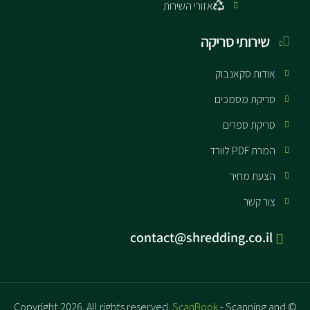
אזורי השירות
שירותי סריקה
אודות סקאנבוק
סריקת מסמכים
סריקת ספרים
המרת PDF לוורד
הצעת מחיר
צור קשר
contact@shredding.co.il
ScanBook
- Scanning and
© Copyright 2026. All rights reserved.