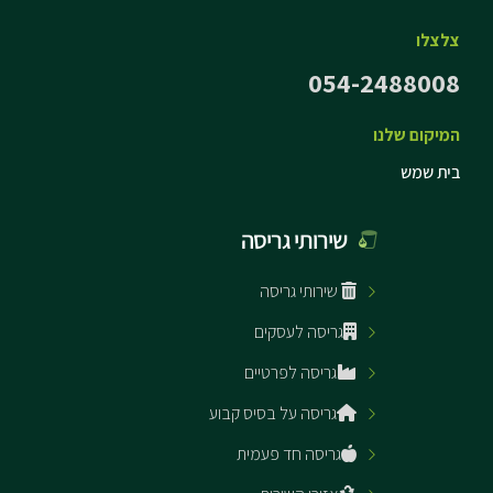
צלצלו
054-2488008
המיקום שלנו
בית שמש
שירותי גריסה
שירותי גריסה
גריסה לעסקים
גריסה לפרטיים
גריסה על בסיס קבוע
גריסה חד פעמית