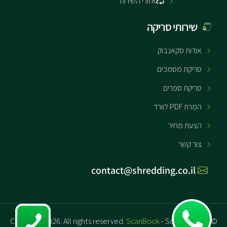
אזורי השירות
שירותי סריקה
אודות סקאנבוק
סריקת מסמכים
סריקת ספרים
המרת PDF לוורד
הצעת מחיר
צור קשר
contact@shredding.co.il
ScanBook
- Scanning and
© Copyright 2026. All rights reserved.