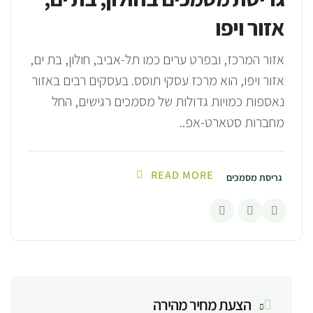
אזור ויפו
אזור המרכז, ובפרט ערים כמו תל-אביב, חולון, בת ים,
אזור ויפו, הוא מרכז עסקי תוסס. בעסקים רבים באזור
נאספות כמויות גדולות של מסמכים רגישים, החל
מחברות סטארט-אפ..
READ MORE
גריסת מסמכים
הצעת מחיר מהירה