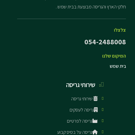
חלקי הארץ והגריסה מבוצעת בבית שמש .
צלצלו
054-2488008
המיקום שלנו
בית שמש
שירותי גריסה
שירותי גריסה
גריסה לעסקים
גריסה לפרטיים
גריסה על בסיס קבוע