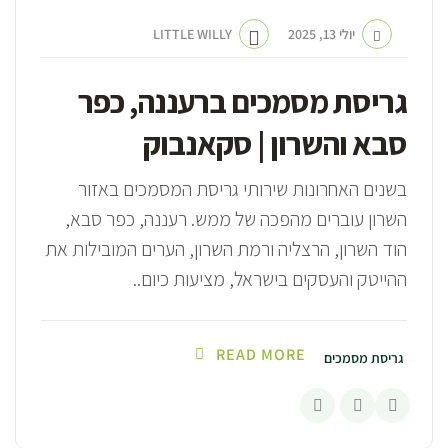
יולי 13, 2025
LITTLE WILLY
גריסת מסמכים ברעננה, כפר
סבא והשרון | סקאנבוק
בשנים האחרונות שירותי גריסת המסמכים באזור
השרון עוברים מהפכה של ממש. רעננה, כפר סבא,
הוד השרון, הרצליה ורמת השרון, הערים המובילות את
ההייטק והעסקים בישראל, מציעות כיום..
READ MORE
גריסת מסמכים