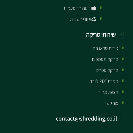
גריסה חד פעמית
אזורי השירות
שירותי סריקה
אודות סקאנבוק
סריקת מסמכים
סריקת ספרים
המרת PDF לוורד
הצעת מחיר
צור קשר
contact@shredding.co.il