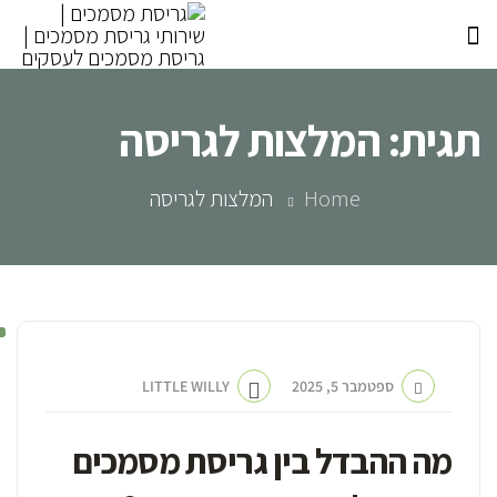
תגית:
המלצות לגריסה
Home
המלצות לגריסה
ספטמבר 5, 2025
LITTLE WILLY
מה ההבדל בין גריסת מסמכים