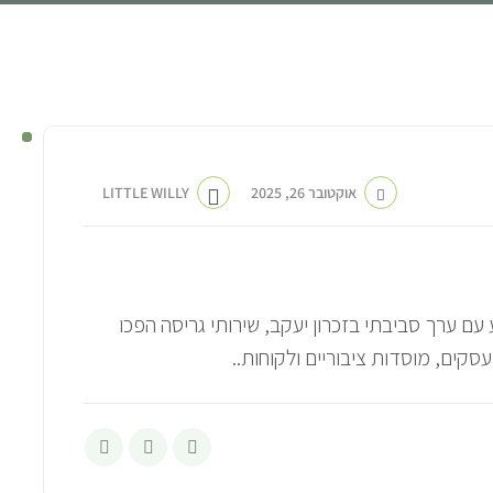
ריסה בזכרון יעקב
אוקטובר 26, 2025
LITTLE WILLY
ם ערך סביבתי בזכרון יעקב, שירותי גריסה הפכו
קים, מוסדות ציבוריים ולקוחות..