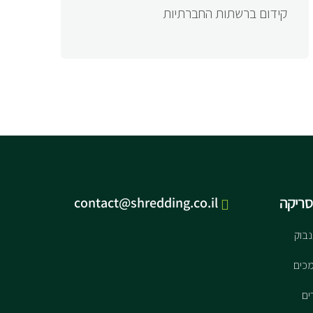
קידום ברשתות החברתיות
סריקה
contact@shredding.co.il
נבוק
כים
ים