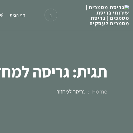
דף הבית
או
תגית:
גריסה למחז
Home
גריסה למחזור