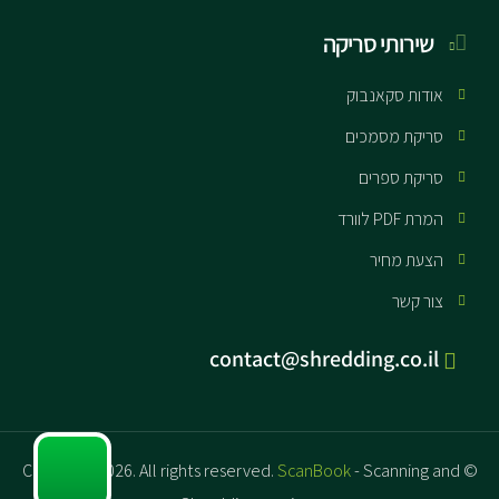
שירותי סריקה
אודות סקאנבוק
סריקת מסמכים
סריקת ספרים
המרת PDF לוורד
הצעת מחיר
צור קשר
contact@shredding.co.il
ScanBook
- Scanning and
© Copyright 2026. All rights reserved.