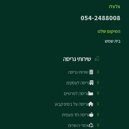
צלצלו
054-2488008
המיקום שלנו
בית שמש
שירותי גריסה
שירותי גריסה
גריסה לעסקים
גריסה לפרטיים
גריסה על בסיס קבוע
גריסה חד פעמית
אזורי השירות