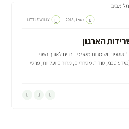
מאי 1, 2018
LITTLE WILLY
רידות הארגון
" אוספות ושומרות מסמכים רבים לאורך השנים
ע טכני, סודות מסחריים, מחירים ועלויות, פרטי