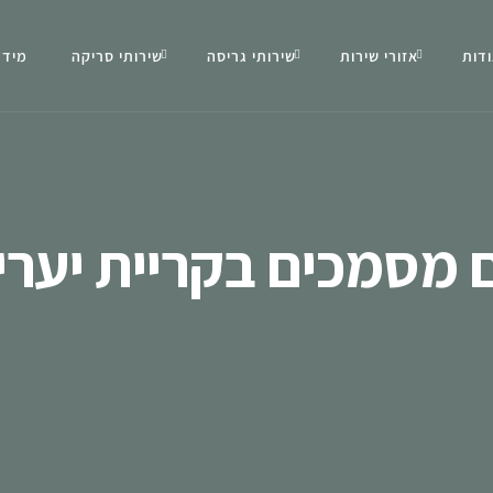
דות
אזורי שירות
שירותי גריסה
שירותי סריקה
מידע
 מסמכים בקריית יערי