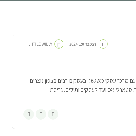
דצמבר 20, 2024
LITTLE WILLY
א גם מרכז עסקי משגשג. בעסקים רבים בצפון נוצרים
 סטארט-אפ ועד לעסקים ותיקים. גריסת..