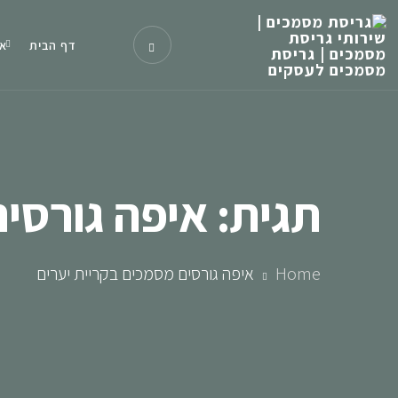
דף הבית
או
תגית:
איפה גורסים
Home
איפה גורסים מסמכים בקריית יערים