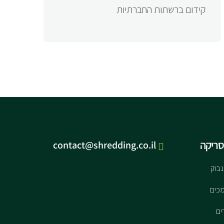
קידום ברשתות החברתיות
סריקה
contact@shredding.co.il
נבוק
כים
ים