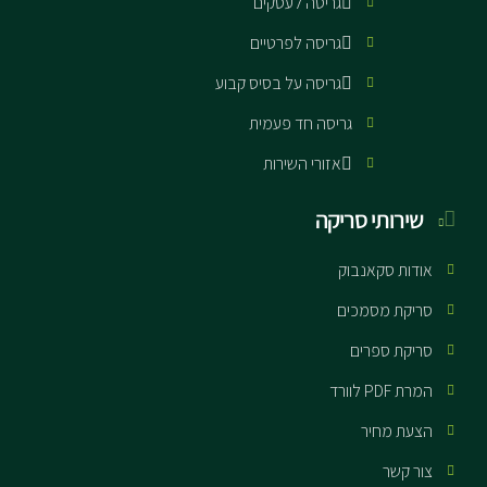
גריסה לעסקים
גריסה לפרטיים
גריסה על בסיס קבוע
גריסה חד פעמית
אזורי השירות
שירותי סריקה
אודות סקאנבוק
סריקת מסמכים
סריקת ספרים
המרת PDF לוורד
הצעת מחיר
צור קשר