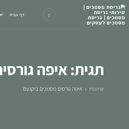
דף הבית
או
תגית:
איפה גורסי
Home
איפה גורסים מסמכים ביקנעם