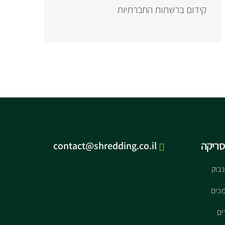
קידום ברשתות החברתיות
סריקה
contact@shredding.co.il
נבוק
כים
ים