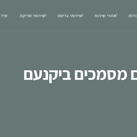
דות
אזורי שירות
שירותי גריסה
שירותי סריקה
מידע
ם מסמכים ביקנעם