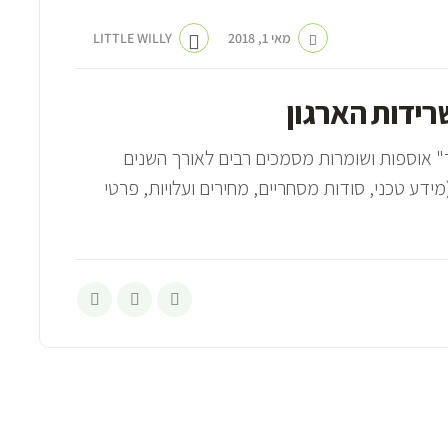
מאי 1, 2018
LITTLE WILLY
רידות הארגון
" אוספות ושומרות מסמכים רבים לאורך השנים
ע טכני, סודות מסחריים, מחירים ועלויות, פרטי