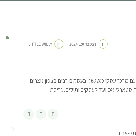
דצמבר 20, 2024
LITTLE WILLY
א גם מרכז עסקי משגשג. בעסקים רבים בצפון נוצרים
 סטארט-אפ ועד לעסקים ותיקים. גריסת..