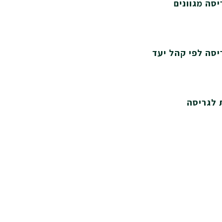
יסה מגוונים
יסה לפי קהל יעד
ת לגריסה