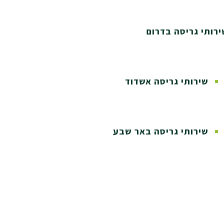
ירותי גריסה בדרום
שירותי גריסה אשדוד
שירותי גריסה באר שבע
מידע
מחירים
צור קשר