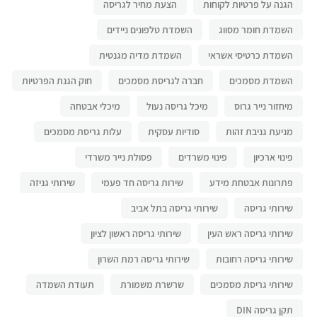
הגנה על פרטיות לקוחות
הצעת מחיר לגריסה
השמדת חומר מסווג
השמדת טלפונים ניידים
השמדת כרטיסי אשראי
השמדת מדיה מגנטית
השמדת מסמכים
חברה לגריסת מסמכים
חוק הגנת הפרטיות
מיחזור נייר גרוס
מיכל גריסה נעול
מיכלי אבטחה
מניעת גניבת זהות
סודיות עסקית
עלות גריסת מסמכים
פינוי ארכיון
פינוי משרדים
פסולת נייר משרדי
פתרונות אבטחת מידע
שירות גריסה חד פעמי
שירותי גניזה
שירותי גריסה
שירותי גריסה בתל אביב
שירותי גריסה ראש העין
שירותי גריסה ראשון לציון
שירותי גריסה רחובות
שירותי גריסה רמת השרון
שירותי גריסת מסמכים
שרשרת משמורת
תעודת השמדה
תקן גריסה DIN