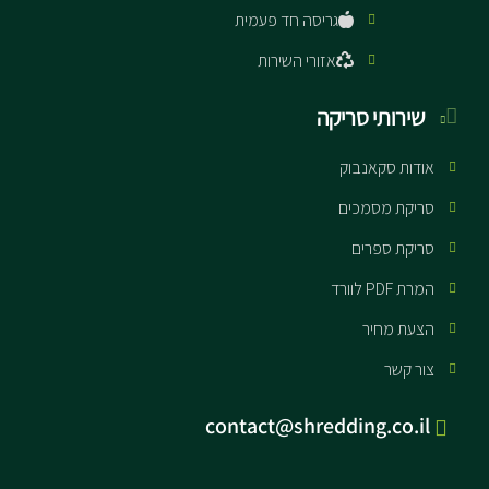
גריסה חד פעמית
אזורי השירות
שירותי סריקה
אודות סקאנבוק
סריקת מסמכים
סריקת ספרים
המרת PDF לוורד
הצעת מחיר
צור קשר
contact@shredding.co.il