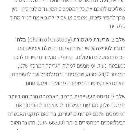
משליכים לתוכם את כל המסמכים המיועדים לגריסה – אין
צורך להסיר סיכות, אטבים או אפילו להוציא את הנייר מתוך
קלסרים.
שלב 2: שרשרת משמורת (Chain of Custody) בלתי
ניתנת לפריצה
אנשי הצוות המיומנים שלנו אוספים את
תכולת המיכלים הנעולים. המיכלים מועברים ישירות לרכב
מאובטח ונעול, ומשונעים למתקן הגריסה המרכזי שלנו,
המנוטר 24/7. מרגע שהמסמך נכנס למיכל ועד להשמדתו,
הוא נמצא בשרשרת משמורת מתועדת ומאובטחת.
שלב 3: גריסה תעשייתית ברמת האבטחה הגבוהה ביותר
במתקן שלנו, מגרסות תעשייתיות עוצמתיות הופכות את
המסמכים שלכם לפתיתים זעירים, בהתאם לתקני האבטחה
הבינלאומיים המחמירים ביותר (DIN 66399). התוצר הסופי