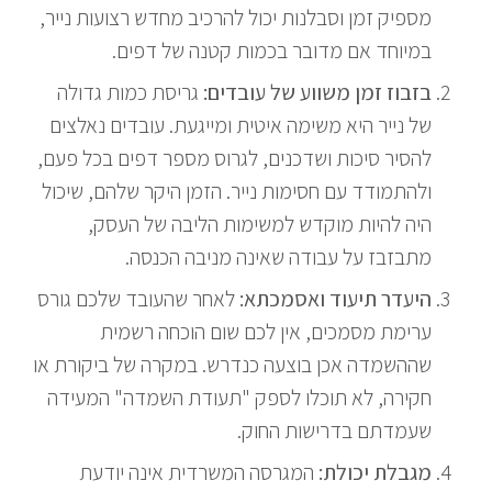
מספיק זמן וסבלנות יכול להרכיב מחדש רצועות נייר,
במיוחד אם מדובר בכמות קטנה של דפים.
בזבוז זמן משווע של עובדים:
גריסת כמות גדולה
של נייר היא משימה איטית ומייגעת. עובדים נאלצים
להסיר סיכות ושדכנים, לגרוס מספר דפים בכל פעם,
ולהתמודד עם חסימות נייר. הזמן היקר שלהם, שיכול
היה להיות מוקדש למשימות הליבה של העסק,
מתבזבז על עבודה שאינה מניבה הכנסה.
היעדר תיעוד ואסמכתא:
לאחר שהעובד שלכם גורס
ערימת מסמכים, אין לכם שום הוכחה רשמית
שההשמדה אכן בוצעה כנדרש. במקרה של ביקורת או
חקירה, לא תוכלו לספק "תעודת השמדה" המעידה
שעמדתם בדרישות החוק.
מגבלת יכולת:
המגרסה המשרדית אינה יודעת