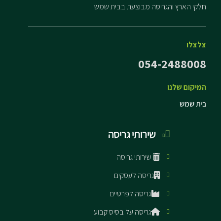
חלקי הארץ והגריסה מבוצעת בבית שמש .
צלצלו
054-2488008
המיקום שלנו
בית שמש
שירותי גריסה
שירותי גריסה
גריסה לעסקים
גריסה לפרטיים
גריסה על בסיס קבוע