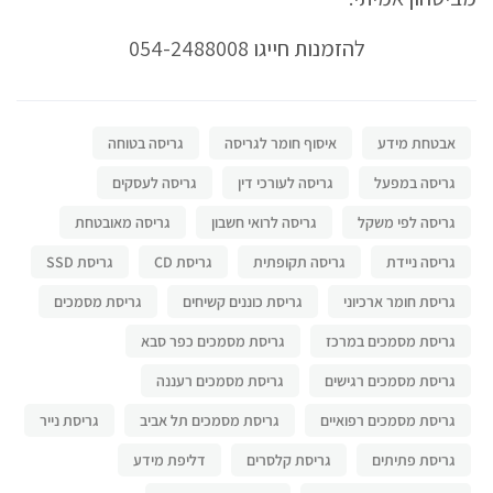
להזמנות חייגו 054-2488008
אבטחת מידע
איסוף חומר לגריסה
גריסה בטוחה
גריסה במפעל
גריסה לעורכי דין
גריסה לעסקים
גריסה לפי משקל
גריסה לרואי חשבון
גריסה מאובטחת
גריסה ניידת
גריסה תקופתית
גריסת CD
גריסת SSD
גריסת חומר ארכיוני
גריסת כוננים קשיחים
גריסת מסמכים
גריסת מסמכים במרכז
גריסת מסמכים כפר סבא
גריסת מסמכים רגישים
גריסת מסמכים רעננה
גריסת מסמכים רפואיים
גריסת מסמכים תל אביב
גריסת נייר
גריסת פתיתים
גריסת קלסרים
דליפת מידע