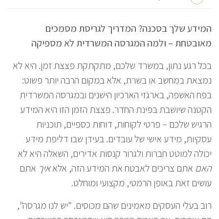
המידע שלך בסכנה? המדריך לגריסת מסמכים
מאובטחת – ולמה המגרסה המשרדית לא מספיקה
בכל רגע נתון, במשרד שלכם, מתקתקת פצצת זמן. היא לא
נמצאת במחשב או בשרת, אלא במקום הרבה יותר פשוט:
בפח האשפה, בארגזי הארכיון הישנים ובמגרסה המשרדית
הקטנה שיושבת בפינת החדר. פצצת הזמן הזו היא המידע
הרגיש שלכם – פרטי לקוחות, דוחות כספיים, תוכניות
עסקיות, מידע אישי של עובדים. בעידן שבו דליפת מידע
יכולה למוטט חברות ולגרור קנסות אדירים, השאלה היא לא
האם
אתם צריכים לאבטח את המידע הזה, אלא
איך
אתם
עושים זאת באופן הרמטי, מקצועי ומוחלט.
רוב בעלי העסקים מאמינים שהם מכוסים. "יש לנו מגרסה",