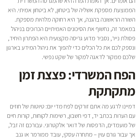
הם אומרים. אך האמת המרה היא שהמגרסה המשרדית
הממוצעת מספקת אשליה של ביטחון, לא ביטחון אמיתי. היא
השורה הראשונה בהגנה, אך היא רחוקה מלהיות מספקת.
במאמר זה, נחשוף את הסיכונים האמיתיים הכרוכים בניהול
פסולת נייר, נסביר מדוע גריסה מקצועית היא הפתרון היחיד,
ונספק לכם את כל הכלים כדי להפוך את ניהול המידע בארגון
שלכם ממקור לדאגה למקור של שקט נפשי.
הפח המשרדי: פצצת זמן
מתקתקת
דמיינו לרגע מה אתם זורקים לפח מדי יום: טיוטות של חוזים
עם הערות בכתב יד, דפי חשבון, רשימות לקוחות, קורות חיים
של מועמדים, הדפסות של דואר אלקטרוני. עבורכם זה זבל,
אך עבור גורם עוין – מתחרה עסקי, עובד ממורמר או גנב