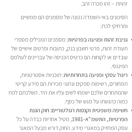
זהויות – זהו מכרה זהב.
הסיכונים באי-השמדה נכונה של מסמכים הם ממשיים
ומרחיקי לכת:
גניבת זהות ופגיעה בפרטיות:
מסמכים המכילים מספרי
תעודת זהות, פרטי חשבון בנק, כתובות ופרטים אישיים של
עובדים או לקוחות הם כרטיס הכניסה של עבריינים לעולמם
הפיננסי.
ריגול עסקי ופגיעה בתחרותיות:
תוכניות אסטרטגיות,
תמחורים, רשימות ספקים ונתוני מכירות הם מידע קריטי
שהמתחרים שלכם ישמחו לשים עליו את היד. השלכתם לפח
כמוה כהגשתו על מגש של כסף.
חשיפה משפטית וקנסות רגולטוריים:
חוק הגנת
הפרטיות, התשמ"א-1981
, מטיל אחריות כבדה על כל
עסק המחזיק במאגרי מידע. החוק דורש מבעל המאגר